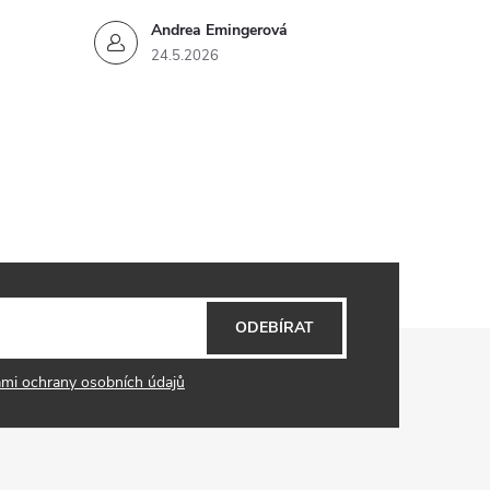
Andrea Emingerová
24.5.2026
ODEBÍRAT
mi ochrany osobních údajů