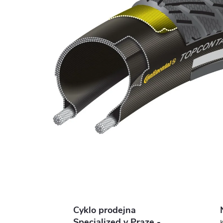
Cyklo prodejna
Specialized v Praze -