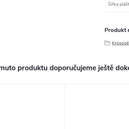
Šířka pláš
Produkt n
Krosové
muto produktu doporučujeme ještě dok