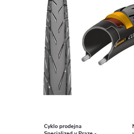
Cyklo prodejna
Specialized v Praze -