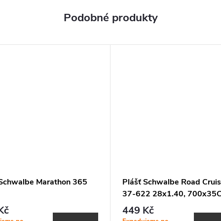
 Schwalbe Marathon 365
Plášť Schwalbe Road Cruis
37-622 28x1.40, 700x35
Whitewall
Kč
449 Kč