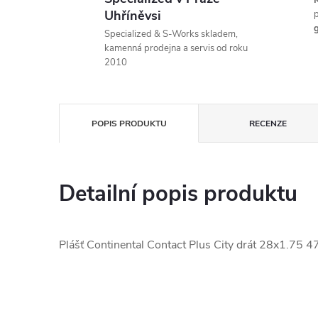
K
Uhříněvsi
p
g
Specialized & S-Works skladem,
kamenná prodejna a servis od roku
2010
POPIS PRODUKTU
RECENZE
Detailní popis produktu
Plášť Continental Contact Plus City drát 28x1.75 4