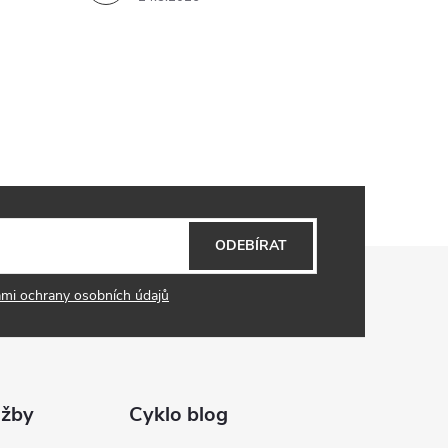
ODEBÍRAT
mi ochrany osobních údajů
užby
Cyklo blog