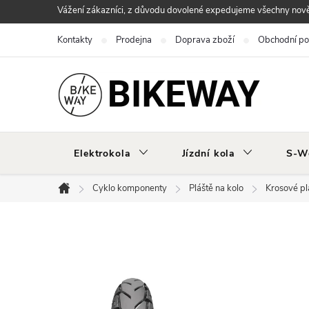
Přejít
Vážení zákazníci, z důvodu dovolené expedujeme všechny nově 
na
Kontakty
Prodejna
Doprava zboží
Obchodní p
obsah
Elektrokola
Jízdní kola
S-W
Cyklo komponenty
Pláště na kolo
Krosové pl
Domů