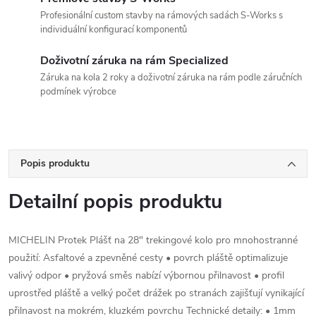
Profesionální custom stavby na rámových sadách S-Works s
individuální konfigurací komponentů
Doživotní záruka na rám Specialized
Záruka na kola 2 roky a doživotní záruka na rám podle záručních
podmínek výrobce
Popis produktu
Detailní popis produktu
MICHELIN Protek Plášť na 28" trekingové kolo pro mnohostranné
použití: Asfaltové a zpevněné cesty • povrch pláště optimalizuje
valivý odpor • pryžová směs nabízí výbornou přilnavost • profil
uprostřed pláště a velký počet drážek po stranách zajišťují vynikající
přilnavost na mokrém, kluzkém povrchu Technické detaily: • 1mm