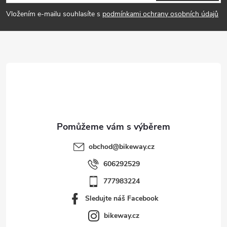
p
Vložením e-mailu souhlasíte s
podmínkami ochrany osobních údajů
a
t
í
obchod
@
bikeway.cz
606292529
777983224
Sledujte náš Facebook
bikeway.cz