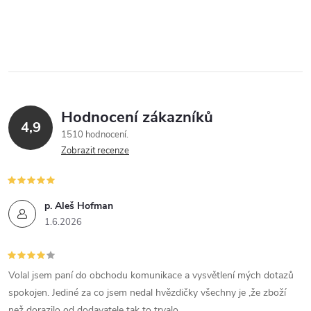
Hodnocení zákazníků
4,9
1510 hodnocení
Zobrazit recenze
p. Aleš Hofman
1.6.2026
Volal jsem paní do obchodu komunikace a vysvětlení mých dotazů
spokojen. Jediné za co jsem nedal hvězdičky všechny je ,že zboží
než dorazilo od dodavatele tak to trvalo.