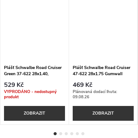
Plášť Schwalbe Road Cruiser
Plášť Schwalbe Road Cruiser
Green 37-622 28x1.40,
47-622 28x1.75 Gumwall
700x35C
529 Kč
469 Kč
VYPRODÁNO - nedostupný
Plánovaná dodací lhuta:
produkt
09.08.26
ZOBRAZIT
ZOBRAZIT