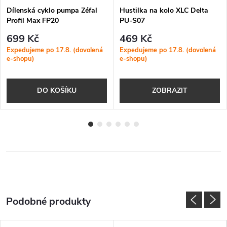
Dílenská cyklo pumpa Zéfal
Hustilka na kolo XLC Delta
Profil Max FP20
PU-S07
699 Kč
469 Kč
Expedujeme po 17.8. (dovolená
Expedujeme po 17.8. (dovolená
e-shopu)
e-shopu)
DO KOŠÍKU
ZOBRAZIT