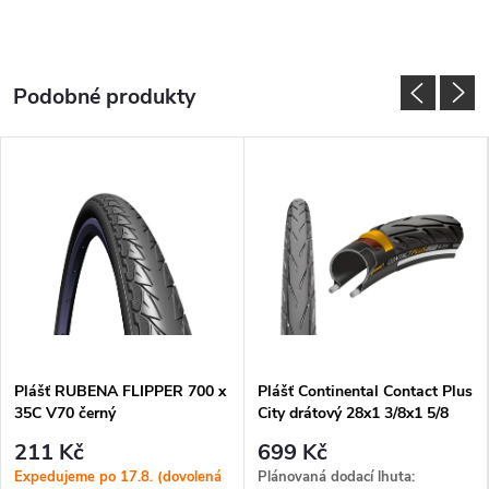
Plášť RUBENA FLIPPER 700 x
Plášť Continental Contact Plus
35C V70 černý
City drátový 28x1 3/8x1 5/8
37-622 černá Reflex
211 Kč
699 Kč
Expedujeme po 17.8. (dovolená
Plánovaná dodací lhuta: