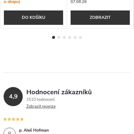
e-shopu)
07.08.26
DO KOŠÍKU
ZOBRAZIT
Hodnocení zákazníků
4,9
1510 hodnocení
Zobrazit recenze
p. Aleš Hofman