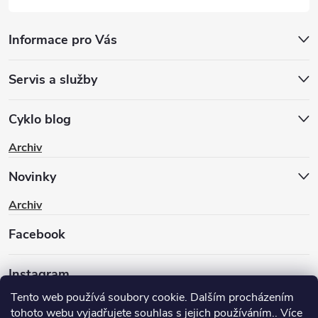
Informace pro Vás
Servis a služby
Cyklo blog
Archiv
Novinky
Archiv
Facebook
Instagram
Tento web používá soubory cookie. Dalším procházením
tohoto webu vyjadřujete souhlas s jejich používáním.. Více