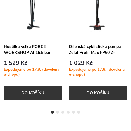
Hustilka velká FORCE
Dílenská cyklistická pumpa
WORKSHOP Al 16,5 bar,
Zéfal Profil Max FP60 Z-
černá
Switch
1 529 Kč
1 029 Kč
Expedujeme po 17.8. (dovolená
Expedujeme po 17.8. (dovolená
e-shopu)
e-shopu)
DO KOŠÍKU
DO KOŠÍKU