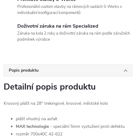
Profesionální custom stavby na rámových sadách S-Works s
individuální konfigurací komponentů
Doživotní záruka na rám Specialized
Záruka na kola 2 roky a doživotní záruka na rám podle záručních
podmínek výrobce
Popis produktu
Detailní popis produktu
Krosový plášť na 28" trekingové, krosové, městské kolo
plášť vhodný na asfalt
MAX technologie
- speciální 5mm vyztužení proti defektu
rozměr 700x40C 42-622