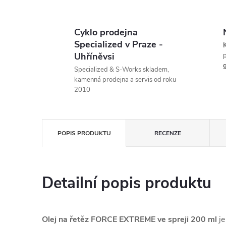
Cyklo prodejna
Specialized v Praze -
K
Uhříněvsi
p
g
Specialized & S-Works skladem,
kamenná prodejna a servis od roku
2010
POPIS PRODUKTU
RECENZE
Detailní popis produktu
Olej na řetěz FORCE EXTREME ve spreji 200 ml
j