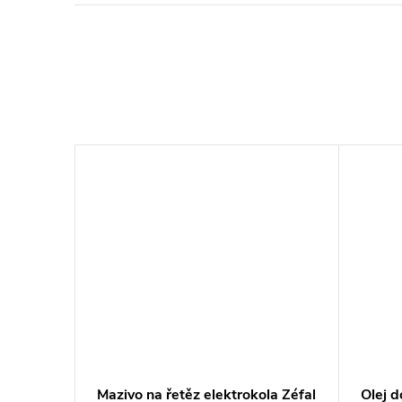
Oil
Mazivo na řetěz elektrokola Zéfal
Olej 