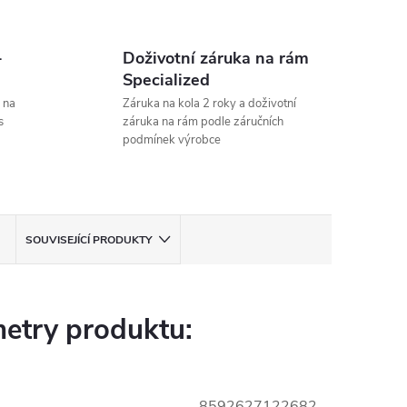
-
Doživotní záruka na rám
Specialized
 na
Záruka na kola 2 roky a doživotní
s
záruka na rám podle záručních
podmínek výrobce
SOUVISEJÍCÍ PRODUKTY
etry produktu:
8592627122682