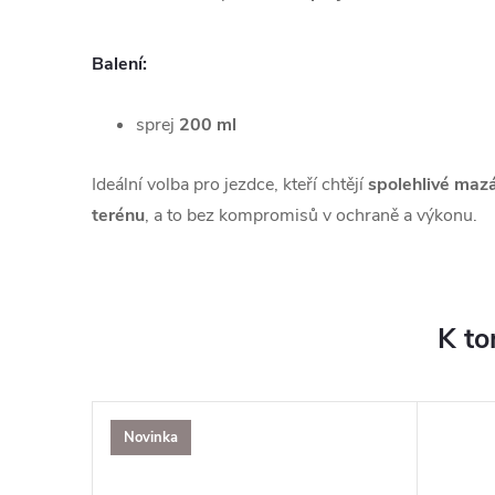
Balení:
sprej
200 ml
Ideální volba pro jezdce, kteří chtějí
spolehlivé mazá
terénu
, a to bez kompromisů v ochraně a výkonu.
K to
Novinka