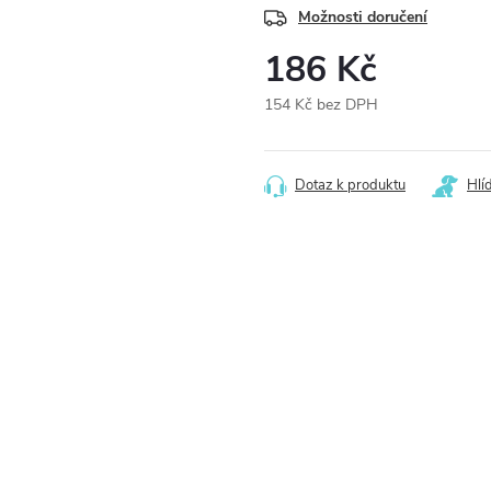
Možnosti doručení
186 Kč
154 Kč bez DPH
Měrná
cena:
Dotaz k produktu
Hlí