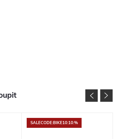
oupit
SALECODE:BIKE10:10:%