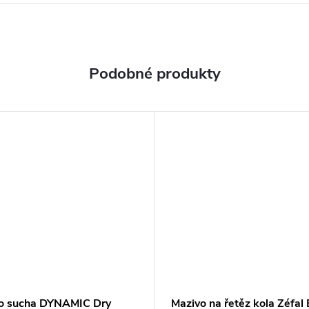
do sucha DYNAMIC Dry
Mazivo na řetěz kola Zéfal 