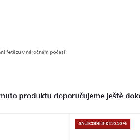
ní řetězu v náročném počasí i
muto produktu doporučujeme ještě dok
SALECODE:BIKE10:10:%