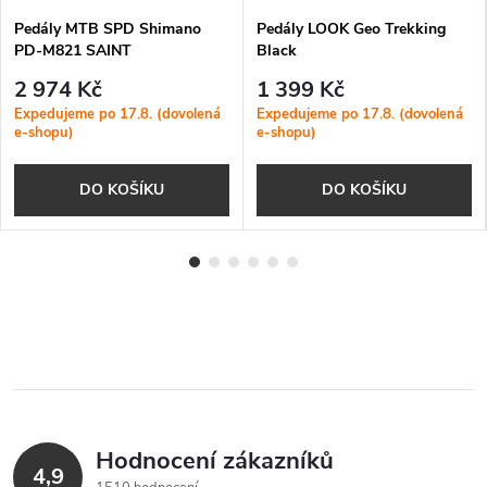
Pedály MTB SPD Shimano
Pedály LOOK Geo Trekking
PD-M821 SAINT
Black
2 974 Kč
1 399 Kč
Expedujeme po 17.8. (dovolená
Expedujeme po 17.8. (dovolená
e-shopu)
e-shopu)
DO KOŠÍKU
DO KOŠÍKU
Hodnocení zákazníků
4,9