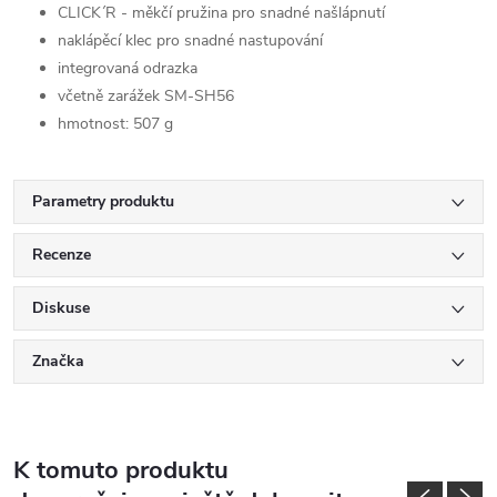
CLICK´R - měkčí pružina pro snadné našlápnutí
naklápěcí klec pro snadné nastupování
integrovaná odrazka
včetně zarážek SM-SH56
hmotnost: 507 g
Parametry produktu
Recenze
Diskuse
Značka
K tomuto produktu