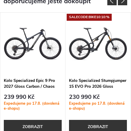
doporučujeme ještě dokoupit
SALECODE:BIKE10:10:%
Kolo Specialized Epic 9 Pro
Kolo Specialized Stumpjumper
2027 Gloss Carbon / Chaos
15 EVO Pro 2026 Gloss
Glitter Pearl / Chrome
Carbon / White
239 990 Kč
230 990 Kč
Expedujeme po 17.8. (dovolená
Expedujeme po 17.8. (dovolená
e-shopu)
e-shopu)
ZOBRAZIT
ZOBRAZIT