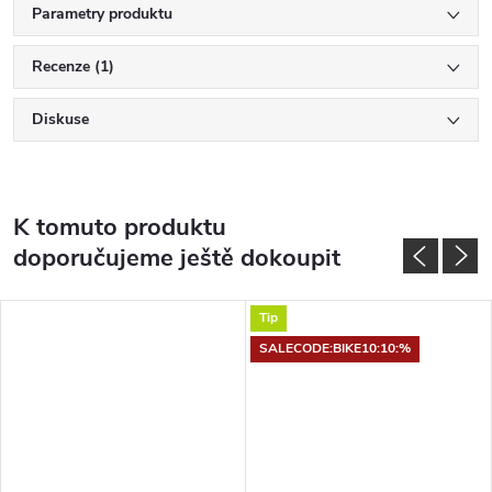
Parametry produktu
Recenze (1)
Diskuse
K tomuto produktu
doporučujeme ještě dokoupit
Tip
SALECODE:BIKE10:10:%