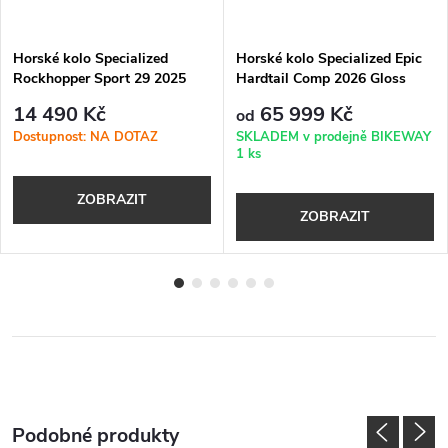
Horské kolo Specialized
Horské kolo Specialized Epic
Rockhopper Sport 29 2025
Hardtail Comp 2026 Gloss
Satin Black Liquid Metal /
Oasis / California Sunshine
14 490 Kč
65 999 Kč
od
White
Dostupnost: NA DOTAZ
SKLADEM v prodejně BIKEWAY
1 ks
ZOBRAZIT
ZOBRAZIT