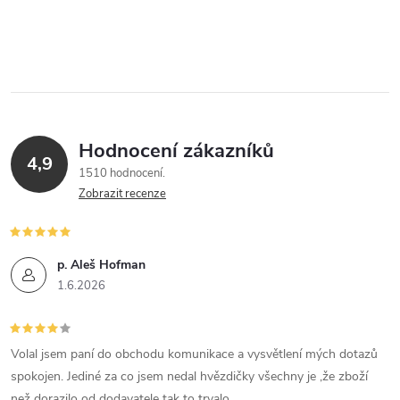
Hodnocení zákazníků
4,9
1510 hodnocení
Zobrazit recenze
p. Aleš Hofman
1.6.2026
Volal jsem paní do obchodu komunikace a vysvětlení mých dotazů
spokojen. Jediné za co jsem nedal hvězdičky všechny je ,že zboží
než dorazilo od dodavatele tak to trvalo.