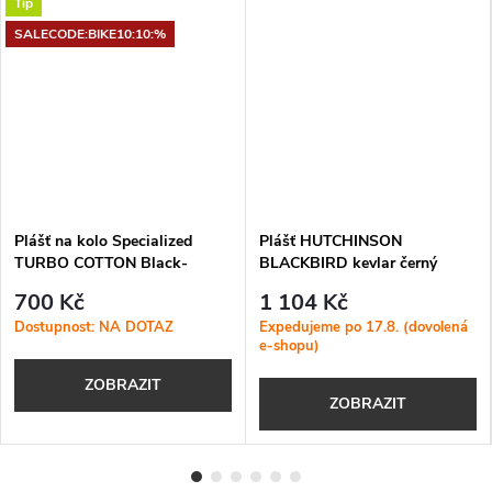
Tip
SALECODE:BIKE10:10:%
Plášť na kolo Specialized
Plášť HUTCHINSON
TURBO COTTON Black-
BLACKBIRD kevlar černý
Transparent Sidewall
700 Kč
1 104 Kč
Dostupnost: NA DOTAZ
Expedujeme po 17.8. (dovolená
e-shopu)
ZOBRAZIT
ZOBRAZIT