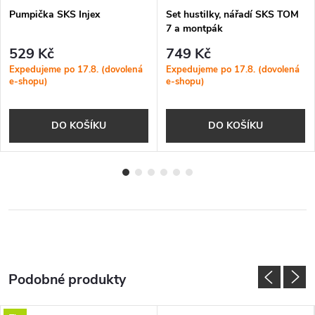
Pumpička SKS Injex
Set hustilky, nářadí SKS TOM
7 a montpák
529 Kč
749 Kč
Expedujeme po 17.8. (dovolená
Expedujeme po 17.8. (dovolená
e-shopu)
e-shopu)
DO KOŠÍKU
DO KOŠÍKU