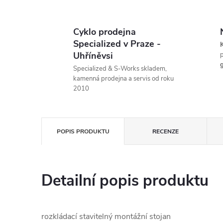
Cyklo prodejna
Specialized v Praze -
K
Uhříněvsi
p
g
Specialized & S-Works skladem,
kamenná prodejna a servis od roku
2010
POPIS PRODUKTU
RECENZE
Detailní popis produktu
rozkládací stavitelný montážní stojan