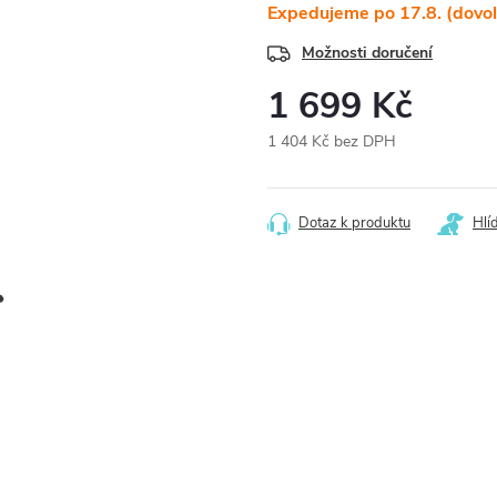
Expedujeme po 17.8. (dovo
Možnosti doručení
1 699 Kč
1 404 Kč bez DPH
Měrná
cena:
Dotaz k produktu
Hlí