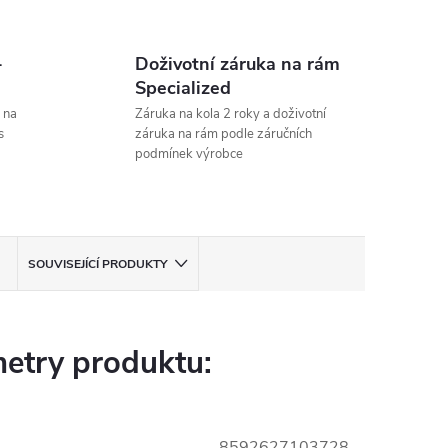
-
Doživotní záruka na rám
Specialized
 na
Záruka na kola 2 roky a doživotní
s
záruka na rám podle záručních
podmínek výrobce
SOUVISEJÍCÍ PRODUKTY
etry produktu:
8592627103728