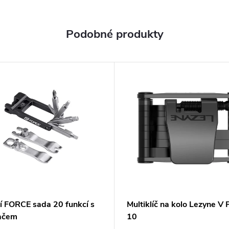
í FORCE sada 20 funkcí s
Multiklíč na kolo Lezyne V
ačem
10