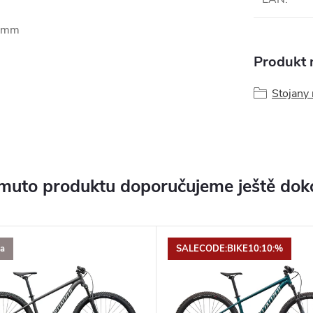
5 mm
Produkt n
Stojany
muto produktu doporučujeme ještě dok
a
SALECODE:BIKE10:10:%