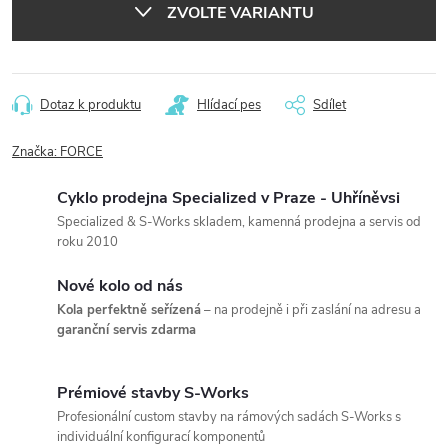
ZVOLTE VARIANTU
Dotaz k produktu
Hlídací pes
Sdílet
Značka:
FORCE
Cyklo prodejna Specialized v Praze - Uhříněvsi
Specialized & S-Works skladem, kamenná prodejna a servis od
roku 2010
Nové kolo od nás
Kola perfektně seřízená
– na prodejně i při zaslání na adresu a
garanční servis zdarma
Prémiové stavby S-Works
Profesionální custom stavby na rámových sadách S-Works s
individuální konfigurací komponentů