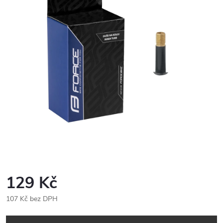
129 Kč
107 Kč bez DPH
Měrná
cena: