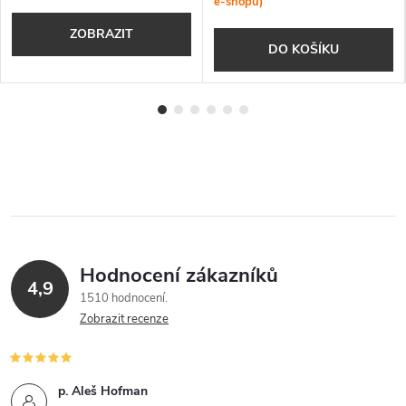
e-shopu)
ZOBRAZIT
DO KOŠÍKU
Hodnocení zákazníků
4,9
1510 hodnocení
Zobrazit recenze
p. Aleš Hofman