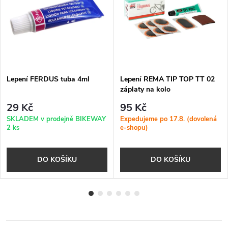
Lepení FERDUS tuba 4ml
Lepení REMA TIP TOP TT 02
záplaty na kolo
29 Kč
95 Kč
SKLADEM v prodejně BIKEWAY
Expedujeme po 17.8. (dovolená
2 ks
e-shopu)
DO KOŠÍKU
DO KOŠÍKU