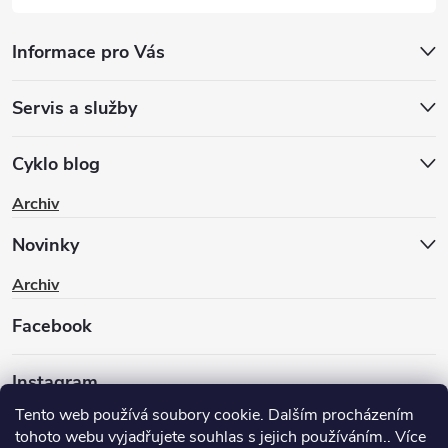
Informace pro Vás
Servis a služby
Cyklo blog
Archiv
Novinky
Archiv
Facebook
Instagram
Tento web používá soubory cookie. Dalším procházením
tohoto webu vyjadřujete souhlas s jejich používáním.. Více