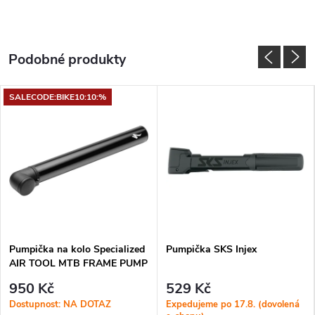
SALECODE:BIKE10:10:%
Pumpička na kolo Specialized
Pumpička SKS Injex
AIR TOOL MTB FRAME PUMP
BLK
950 Kč
529 Kč
Dostupnost: NA DOTAZ
Expedujeme po 17.8. (dovolená