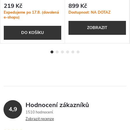
219 Kč
899 Kč
Expedujeme po 17.8. (dovolená
Dostupnost: NA DOTAZ
e-shopu)
ZOBRAZIT
DO KOŠÍKU
Hodnocení zákazníků
4,9
1510 hodnocení
Zobrazit recenze