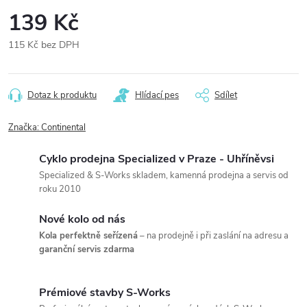
139 Kč
115 Kč bez DPH
Měrná
cena:
Dotaz k produktu
Hlídací pes
Sdílet
Značka:
Continental
Cyklo prodejna Specialized v Praze - Uhříněvsi
Specialized & S-Works skladem, kamenná prodejna a servis od
roku 2010
Nové kolo od nás
Kola perfektně seřízená
– na prodejně i při zaslání na adresu a
garanční servis zdarma
Prémiové stavby S-Works