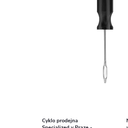
Cyklo prodejna
Specialized v Praze -