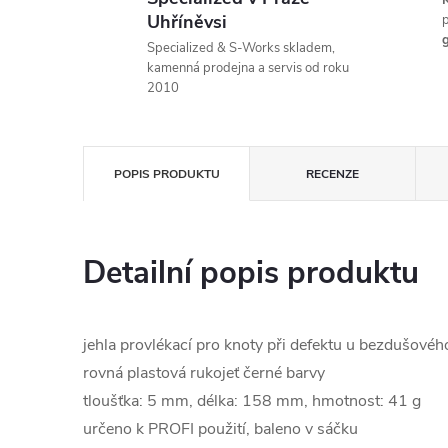
K
Uhříněvsi
p
g
Specialized & S-Works skladem,
kamenná prodejna a servis od roku
2010
POPIS PRODUKTU
RECENZE
Detailní popis produktu
jehla provlékací pro knoty při defektu u bezdušovéh
rovná plastová rukojeť černé barvy
tloušťka: 5 mm, délka: 158 mm, hmotnost: 41 g
určeno k PROFI použití, baleno v sáčku