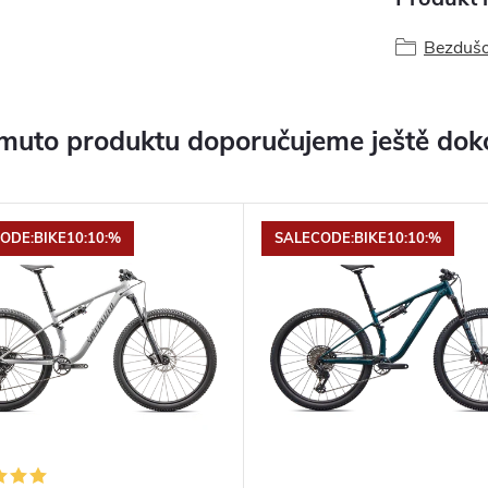
Bezdušo
muto produktu doporučujeme ještě dok
ODE:BIKE10:10:%
SALECODE:BIKE10:10:%