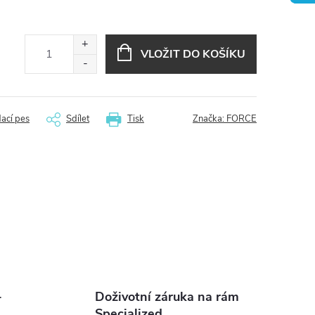
VLOŽIT DO KOŠÍKU
dací pes
Sdílet
Tisk
Značka:
FORCE
-
Doživotní záruka na rám
Specialized