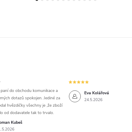
m paní do obchodu komunikace a
Eva Kolářová
 mých dotazů spokojen. Jediné za
24.5.2026
dal hvězdičky všechny je ,že zboží
lo od dodavatele tak to trvalo.
oman Kubeš
1.5.2026