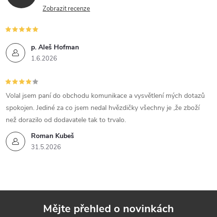
Zobrazit recenze
p. Aleš Hofman
1.6.2026
Volal jsem paní do obchodu komunikace a vysvětlení mých dotazů
spokojen. Jediné za co jsem nedal hvězdičky všechny je ,že zboží
než dorazilo od dodavatele tak to trvalo.
Roman Kubeš
31.5.2026
Mějte přehled o novinkách