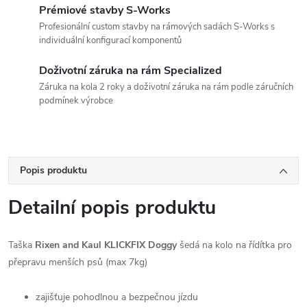
Prémiové stavby S-Works
Profesionální custom stavby na rámových sadách S-Works s
individuální konfigurací komponentů
Doživotní záruka na rám Specialized
Záruka na kola 2 roky a doživotní záruka na rám podle záručních
podmínek výrobce
Popis produktu
Detailní popis produktu
Taška
Rixen and Kaul KLICKFIX Doggy
šedá na kolo na řídítka pro
přepravu menších psů (max 7kg)
zajišťuje pohodlnou a bezpečnou jízdu