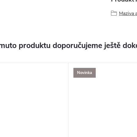
Maziva a
muto produktu doporučujeme ještě dok
Novinka