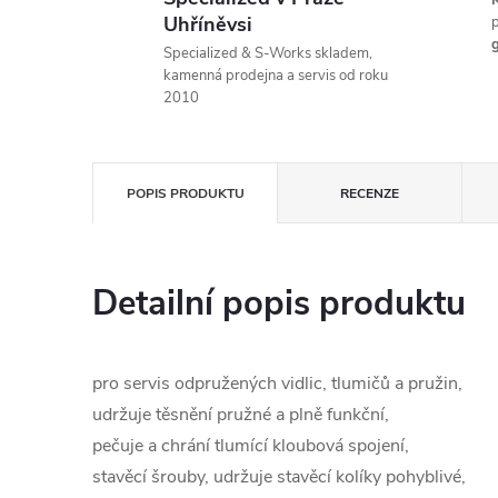
K
Uhříněvsi
p
g
Specialized & S-Works skladem,
kamenná prodejna a servis od roku
2010
POPIS PRODUKTU
RECENZE
Detailní popis produktu
pro servis odpružených vidlic, tlumičů a pružin,
udržuje těsnění pružné a plně funkční,
pečuje a chrání tlumící kloubová spojení,
stavěcí šrouby, udržuje stavěcí kolíky pohyblivé,