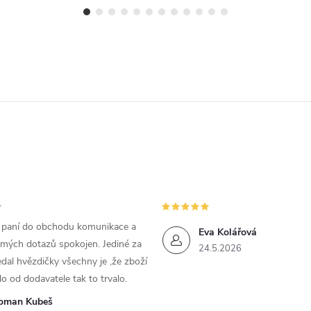
m paní do obchodu komunikace a
Eva Kolářová
 mých dotazů spokojen. Jediné za
24.5.2026
dal hvězdičky všechny je ,že zboží
lo od dodavatele tak to trvalo.
oman Kubeš