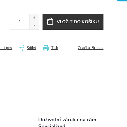
VLOŽIT DO KOŠÍKU
dací pes
Sdílet
Tisk
Značka:
Brunox
-
Doživotní záruka na rám
Specialized