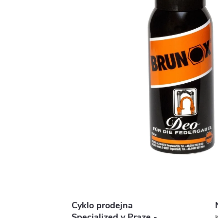
Cyklo prodejna
Specialized v Praze -