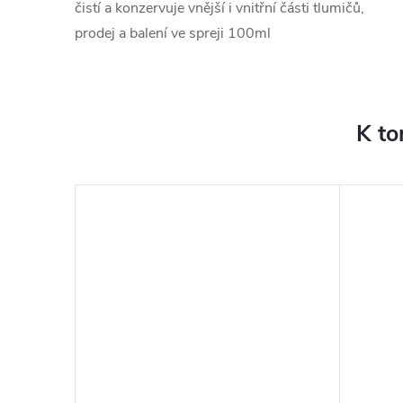
čistí a konzervuje vnější i vnitřní části tlumičů,
prodej a balení ve spreji 100ml
K to