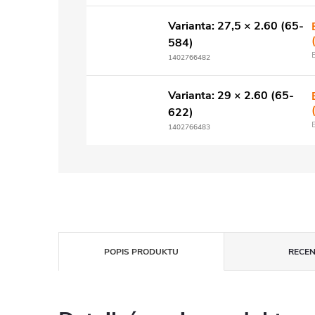
Varianta: 27,5 × 2.60 (65-
584)
1402766482
Varianta: 29 × 2.60 (65-
622)
1402766483
POPIS PRODUKTU
RECEN