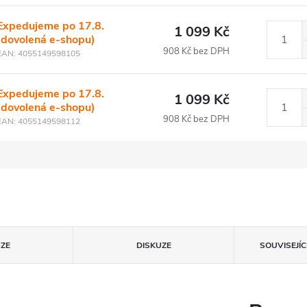
Expedujeme po 17.8.
1 099 Kč
(dovolená e-shopu)
908 Kč bez DPH
EAN:
4055149598105
Expedujeme po 17.8.
1 099 Kč
(dovolená e-shopu)
908 Kč bez DPH
EAN:
4055149598112
ZE
DISKUZE
SOUVISEJÍ