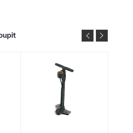
oupit