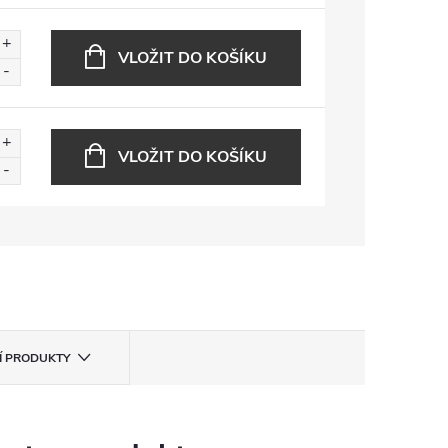
VLOŽIT DO KOŠÍKU
VLOŽIT DO KOŠÍKU
CÍ PRODUKTY