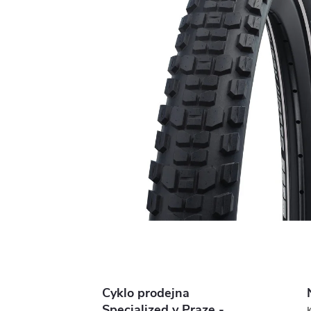
Cyklo prodejna
Specialized v Praze -