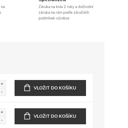
 na
Záruka na kola 2 roky a doživotní
s
záruka na rám podle záručních
podmínek výrobce
VLOŽIT DO KOŠÍKU
VLOŽIT DO KOŠÍKU