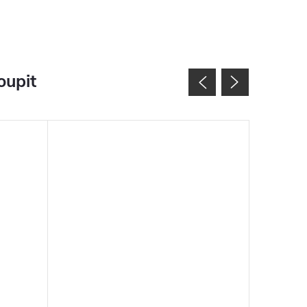
oupit