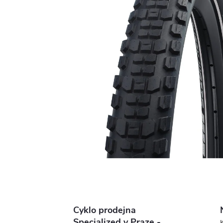
Cyklo prodejna
Specialized v Praze -