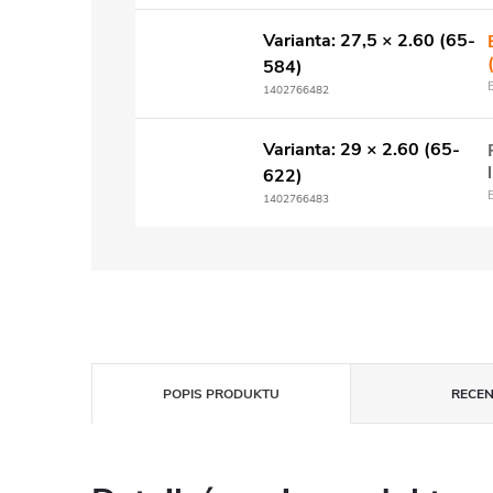
Varianta: 27,5 × 2.60 (65-
584)
1402766482
Varianta: 29 × 2.60 (65-
622)
1402766483
POPIS PRODUKTU
RECEN