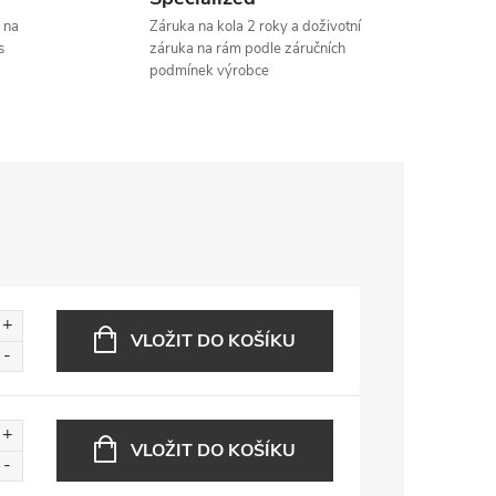
 na
Záruka na kola 2 roky a doživotní
s
záruka na rám podle záručních
podmínek výrobce
VLOŽIT DO KOŠÍKU
VLOŽIT DO KOŠÍKU