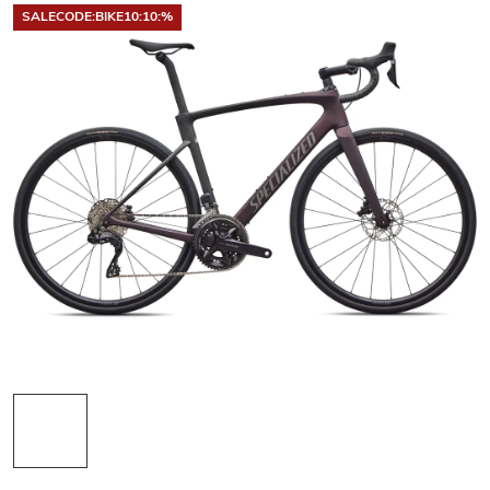
SALECODE:BIKE10:10:%