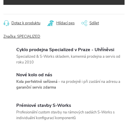
Dotaz k produktu
Hlídací pes
Sdílet
Značka:
SPECIALIZED
Cyklo prodejna Specialized v Praze - Uhříněvsi
Specialized & S-Works skladem, kamenná prodejna a servis od
roku 2010
Nové kolo od nás
Kola perfektně seřízená
– na prodejně i při zaslání na adresu a
garanční servis zdarma
Prémiové stavby S-Works
Profesionální custom stavby na rámových sadách S-Works s
individuální konfigurací komponentů