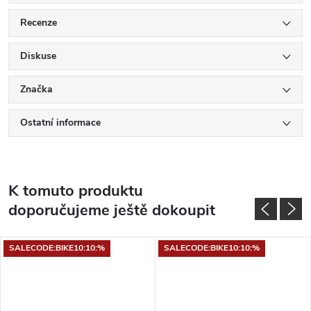
Recenze
Diskuse
Značka
Ostatní informace
K tomuto produktu
doporučujeme ještě dokoupit
SALECODE:BIKE10:10:%
SALECODE:BIKE10:10:%