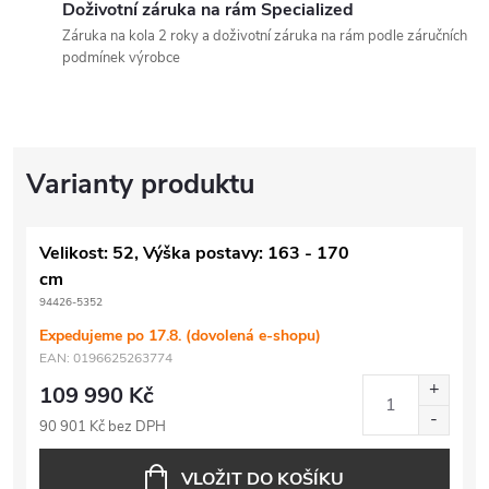
Doživotní záruka na rám Specialized
Záruka na kola 2 roky a doživotní záruka na rám podle záručních
podmínek výrobce
Velikost: 52, Výška postavy: 163 - 170
cm
94426-5352
Expedujeme po 17.8. (dovolená e-shopu)
EAN:
0196625263774
109 990 Kč
90 901 Kč bez DPH
VLOŽIT DO KOŠÍKU