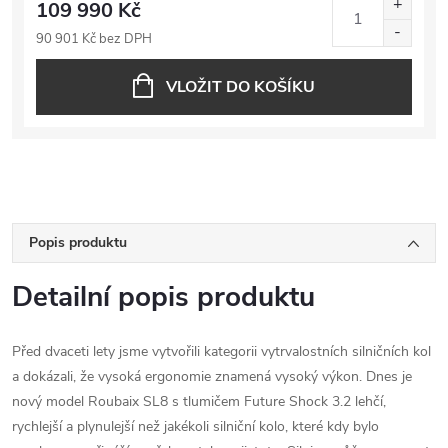
109 990 Kč
90 901 Kč bez DPH
VLOŽIT DO KOŠÍKU
Popis produktu
Detailní popis produktu
Před dvaceti lety jsme vytvořili kategorii vytrvalostních silničních kol
a dokázali, že vysoká ergonomie znamená vysoký výkon. Dnes je
nový model Roubaix SL8 s tlumičem Future Shock 3.2 lehčí,
rychlejší a plynulejší než jakékoli silniční kolo, které kdy bylo