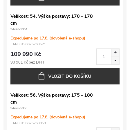
Velikost: 54, Výška postavy: 170 - 178
cm
94426-5354
Expedujeme po 17.8. (dovolená e-shopu)
EAN:
0196625263521
109 990 Kč
90 901 Kč bez DPH
VLOŽIT DO KOŠÍKU
Velikost: 56, Výška postavy: 175 - 180
cm
94426-5356
Expedujeme po 17.8. (dovolená e-shopu)
EAN:
0196625263859