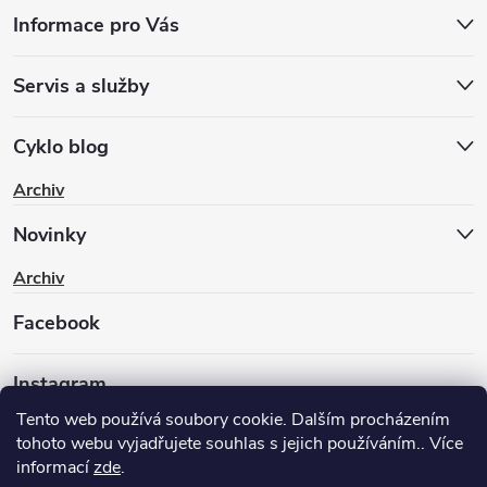
Informace pro Vás
Servis a služby
Cyklo blog
Archiv
Novinky
Archiv
Facebook
Instagram
Tento web používá soubory cookie. Dalším procházením
tohoto webu vyjadřujete souhlas s jejich používáním.. Více
informací
zde
.