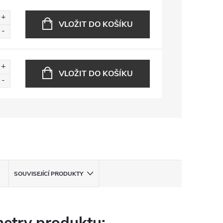
VLOŽIT DO KOŠÍKU
VLOŽIT DO KOŠÍKU
SOUVISEJÍCÍ PRODUKTY