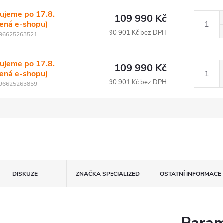
ujeme po 17.8.
109 990 Kč
lená e-shopu)
90 901 Kč bez DPH
96625263521
ujeme po 17.8.
109 990 Kč
lená e-shopu)
90 901 Kč bez DPH
96625263859
DISKUZE
ZNAČKA
SPECIALIZED
OSTATNÍ INFORMACE