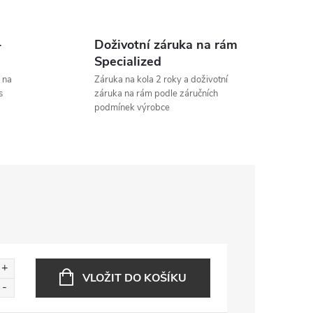
-
Doživotní záruka na rám
Specialized
 na
Záruka na kola 2 roky a doživotní
s
záruka na rám podle záručních
podmínek výrobce
VLOŽIT DO KOŠÍKU