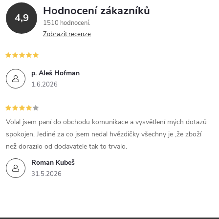
Hodnocení zákazníků
4,9
1510 hodnocení
Zobrazit recenze
p. Aleš Hofman
1.6.2026
Volal jsem paní do obchodu komunikace a vysvětlení mých dotazů
spokojen. Jediné za co jsem nedal hvězdičky všechny je ,že zboží
než dorazilo od dodavatele tak to trvalo.
Roman Kubeš
31.5.2026