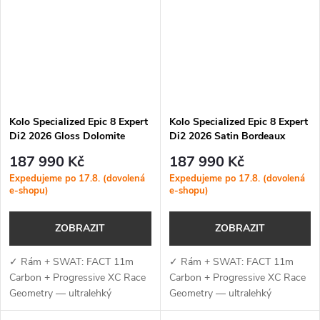
závodní XC vidlice...
Kolo Specialized Epic 8 Expert
Kolo Specialized Epic 8 Expert
Di2 2026 Gloss Dolomite
Di2 2026 Satin Bordeaux
Metallic / Obsidian
Metallic / White
187 990 Kč
187 990 Kč
Expedujeme po 17.8. (dovolená
Expedujeme po 17.8. (dovolená
e-shopu)
e-shopu)
ZOBRAZIT
ZOBRAZIT
✓ Rám + SWAT: FACT 11m
✓ Rám + SWAT: FACT 11m
Carbon + Progressive XC Race
Carbon + Progressive XC Race
Geometry — ultralehký
Geometry — ultralehký
karbonový rám s technologií
karbonový rám s technologií