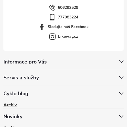
606292529
777983224
Sledujte náš Facebook
bikeway.cz
Informace pro Vás
Servis a služby
Cyklo blog
Archiv
Novinky