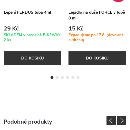
Lepení FERDUS tuba 4ml
Lepidlo na duše FORCE v tubě
8 ml
29 Kč
15 Kč
SKLADEM v prodejně BIKEWAY
Expedujeme po 17.8. (dovolená
2 ks
e-shopu)
DO KOŠÍKU
DO KOŠÍKU