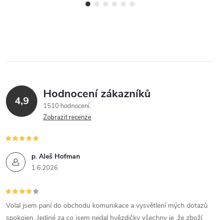
Hodnocení zákazníků
4,9
1510 hodnocení
Zobrazit recenze
p. Aleš Hofman
1.6.2026
Volal jsem paní do obchodu komunikace a vysvětlení mých dotazů
spokojen. Jediné za co jsem nedal hvězdičky všechny je ,že zboží