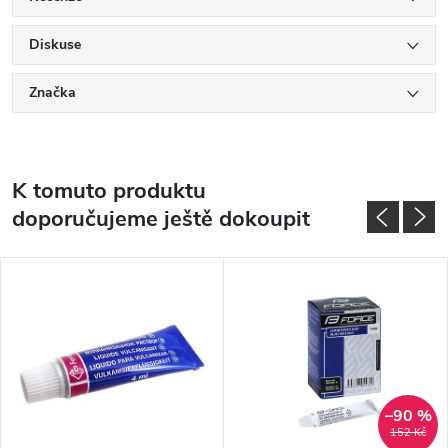
Diskuse
Značka
K tomuto produktu
doporučujeme ještě dokoupit
–90 %
152 Kč