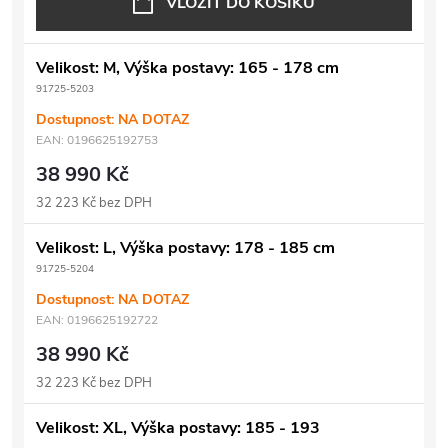
VLOŽIT DO KOŠÍKU
Velikost: M, Výška postavy: 165 - 178 cm
91725-5203
Dostupnost: NA DOTAZ
EAN:
0196625192753
38 990 Kč
32 223 Kč bez DPH
Velikost: L, Výška postavy: 178 - 185 cm
91725-5204
Dostupnost: NA DOTAZ
EAN:
0196625192722
38 990 Kč
32 223 Kč bez DPH
Velikost: XL, Výška postavy: 185 - 193