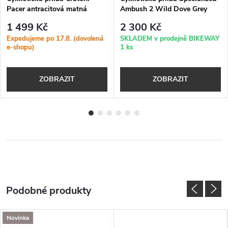
Pacer antracitová matná
Ambush 2 Wild Dove Grey
1 499 Kč
2 300 Kč
Expedujeme po 17.8. (dovolená
SKLADEM v prodejně BIKEWAY
e-shopu)
1 ks
ZOBRAZIT
ZOBRAZIT
Novinka