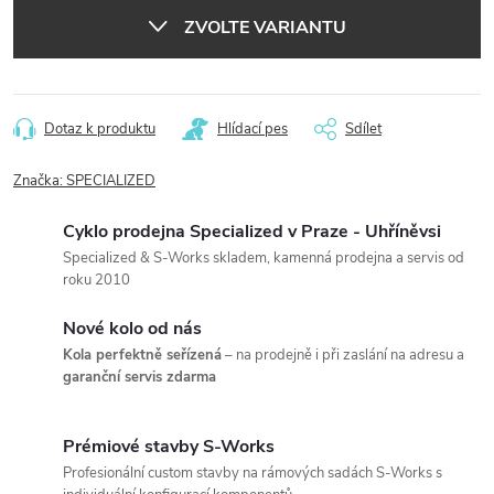
cena:
ZVOLTE VARIANTU
Dotaz k produktu
Hlídací pes
Sdílet
Značka:
SPECIALIZED
Cyklo prodejna Specialized v Praze - Uhříněvsi
Specialized & S-Works skladem, kamenná prodejna a servis od
roku 2010
Nové kolo od nás
Kola perfektně seřízená
– na prodejně i při zaslání na adresu a
garanční servis zdarma
Prémiové stavby S-Works
Profesionální custom stavby na rámových sadách S-Works s