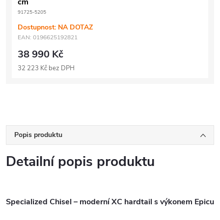
cm
91725-5205
Dostupnost: NA DOTAZ
EAN:
0196625192821
38 990 Kč
32 223 Kč bez DPH
Popis produktu
Detailní popis produktu
Specialized Chisel – moderní XC hardtail s výkonem Epicu