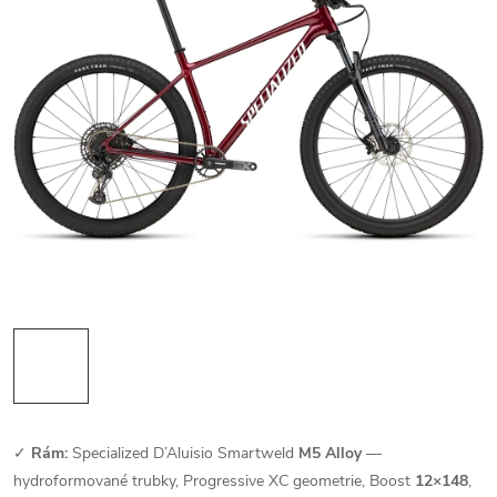
✓
Rám:
Specialized D’Aluisio Smartweld
M5 Alloy
—
hydroformované trubky, Progressive XC geometrie, Boost
12×148
,