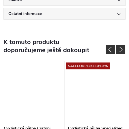
Ostatní informace
K tomuto produktu
doporučujeme ještě dokoupit
SALECODE:BIKE10:10:%
Cyklistická přilba Cratoni
Cyklistická přilba Specialized