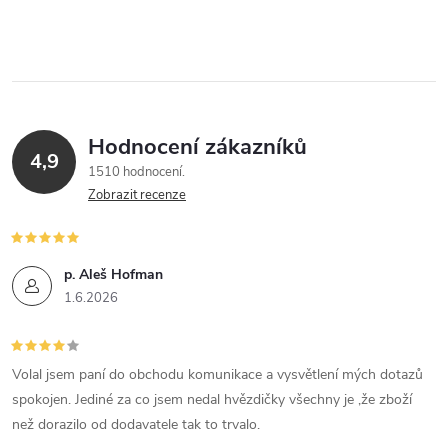
Hodnocení zákazníků
4,9
1510 hodnocení
Zobrazit recenze
p. Aleš Hofman
1.6.2026
Volal jsem paní do obchodu komunikace a vysvětlení mých dotazů
spokojen. Jediné za co jsem nedal hvězdičky všechny je ,že zboží
než dorazilo od dodavatele tak to trvalo.