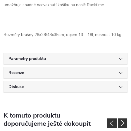
umožňuje snadné nacvaknutí košíku na nosič Racktime.
Rozměry brašny 28x28/48x35cm, objem 13 – 18l, nosnost 10 kg.
Parametry produktu
Recenze
Diskuse
K tomuto produktu
doporučujeme ještě dokoupit