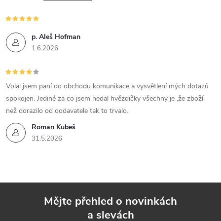
p. Aleš Hofman
1.6.2026
Volal jsem paní do obchodu komunikace a vysvětlení mých dotazů
spokojen. Jediné za co jsem nedal hvězdičky všechny je ,že zboží
než dorazilo od dodavatele tak to trvalo.
Roman Kubeš
31.5.2026
Mějte přehled o novinkách
a slevách