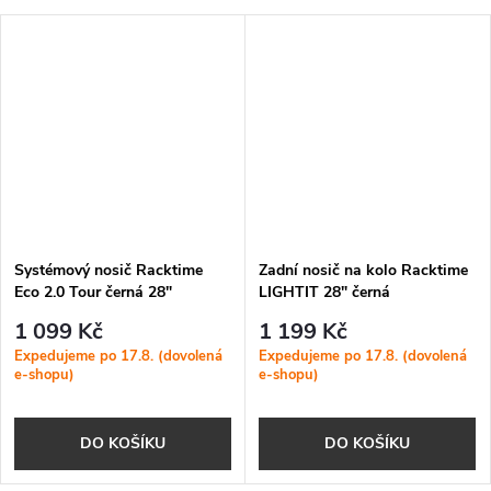
Systémový nosič Racktime
Zadní nosič na kolo Racktime
Eco 2.0 Tour černá 28"
LIGHTIT 28" černá
1 099 Kč
1 199 Kč
Expedujeme po 17.8. (dovolená
Expedujeme po 17.8. (dovolená
e-shopu)
e-shopu)
DO KOŠÍKU
DO KOŠÍKU