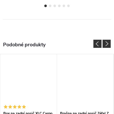
Box na zadní nosič XLC Cargo
Brašna na zadní nosič Zéfal Z