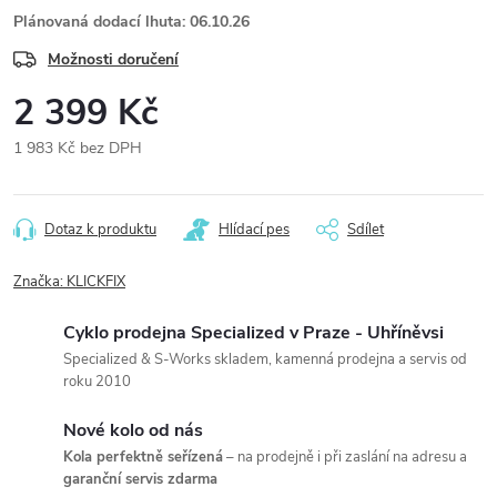
Plánovaná dodací lhuta: 06.10.26
Možnosti doručení
2 399 Kč
1 983 Kč bez DPH
Měrná
cena:
Dotaz k produktu
Hlídací pes
Sdílet
Značka:
KLICKFIX
Cyklo prodejna Specialized v Praze - Uhříněvsi
Specialized & S-Works skladem, kamenná prodejna a servis od
roku 2010
Nové kolo od nás
Kola perfektně seřízená
– na prodejně i při zaslání na adresu a
garanční servis zdarma