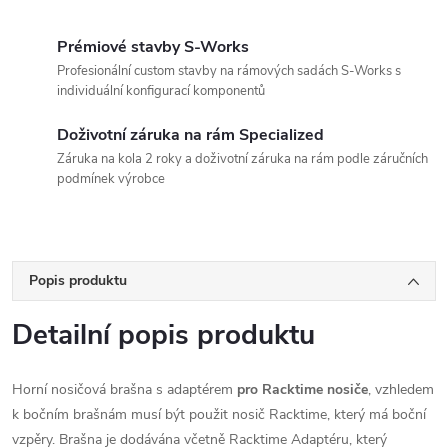
Prémiové stavby S-Works
Profesionální custom stavby na rámových sadách S-Works s
individuální konfigurací komponentů
Doživotní záruka na rám Specialized
Záruka na kola 2 roky a doživotní záruka na rám podle záručních
podmínek výrobce
Popis produktu
Detailní popis produktu
Horní nosičová brašna s adaptérem
pro Racktime nosiče
, vzhledem
k bočním brašnám musí být použit nosič Racktime, který má boční
vzpěry. Brašna je dodávána včetně Racktime Adaptéru, který