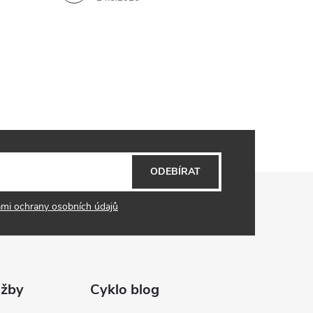
ODEBÍRAT
mi ochrany osobních údajů
užby
Cyklo blog