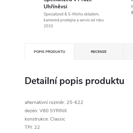
K
Uhříněvsi
p
g
Specialized & S-Works skladem,
kamenná prodejna a servis od roku
2010
POPIS PRODUKTU
RECENZE
Detailní popis produktu
alternativní rozměr: 25-622
dezén: V80 SYRINX
konstrukce: Classic
TPI: 22