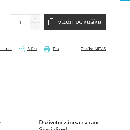
VLOŽIT DO KOŠÍKU
dací pes
Sdílet
Tisk
Značka:
MITAS
-
Doživotní záruka na rám
Specialized