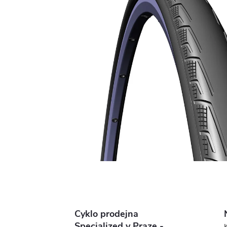
Cyklo prodejna
Specialized v Praze -