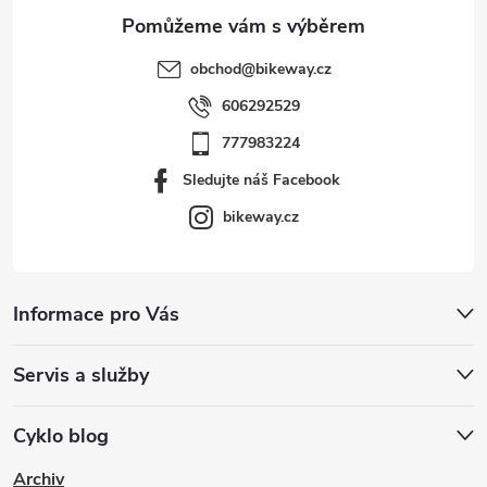
obchod
@
bikeway.cz
606292529
777983224
Sledujte náš Facebook
bikeway.cz
Informace pro Vás
Servis a služby
Cyklo blog
Archiv