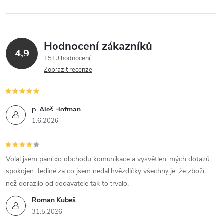
Hodnocení zákazníků
4,9
1510 hodnocení
Zobrazit recenze
p. Aleš Hofman
1.6.2026
Volal jsem paní do obchodu komunikace a vysvětlení mých dotazů
spokojen. Jediné za co jsem nedal hvězdičky všechny je ,že zboží
než dorazilo od dodavatele tak to trvalo.
Roman Kubeš
31.5.2026