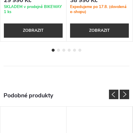
29 990 Kč
38 990 Kč
SKLADEM v prodejně BIKEWAY
Expedujeme po 17.8. (dovolená
1 ks
e-shopu)
ZOBRAZIT
ZOBRAZIT