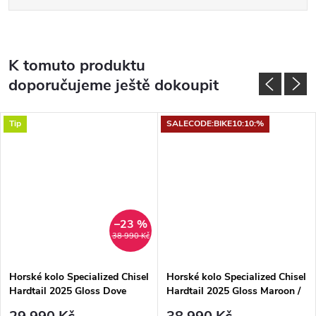
K tomuto produktu
doporučujeme ještě dokoupit
Tip
SALECODE:BIKE10:10:%
–23 %
38 990 Kč
Horské kolo Specialized Chisel
Horské kolo Specialized Chisel
Hardtail 2025 Gloss Dove
Hardtail 2025 Gloss Maroon /
Grey / Ashen
White